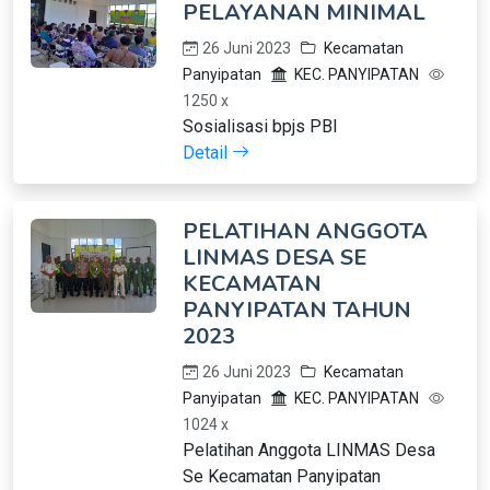
PELAYANAN MINIMAL
26 Juni 2023
Kecamatan
Panyipatan
KEC. PANYIPATAN
1250 x
Sosialisasi bpjs PBI
Detail
PELATIHAN ANGGOTA
LINMAS DESA SE
KECAMATAN
PANYIPATAN TAHUN
2023
26 Juni 2023
Kecamatan
Panyipatan
KEC. PANYIPATAN
1024 x
Pelatihan Anggota LINMAS Desa
Se Kecamatan Panyipatan