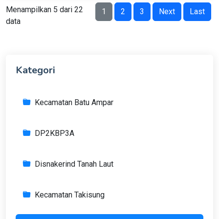
Menampilkan 5 dari 22
1
2
3
Next
Last
data
Kategori
Kecamatan Batu Ampar
DP2KBP3A
Disnakerind Tanah Laut
Kecamatan Takisung