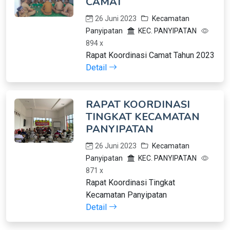
CAMAT
26 Juni 2023
Kecamatan
Panyipatan
KEC. PANYIPATAN
894 x
Rapat Koordinasi Camat Tahun 2023
Detail
RAPAT KOORDINASI
TINGKAT KECAMATAN
PANYIPATAN
26 Juni 2023
Kecamatan
Panyipatan
KEC. PANYIPATAN
871 x
Rapat Koordinasi Tingkat
Kecamatan Panyipatan
Detail