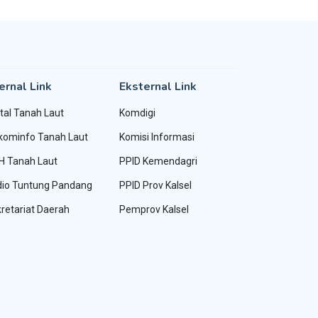
ernal Link
Eksternal Link
tal Tanah Laut
Komdigi
kominfo Tanah Laut
Komisi Informasi
H Tanah Laut
PPID Kemendagri
io Tuntung Pandang
PPID Prov Kalsel
retariat Daerah
Pemprov Kalsel