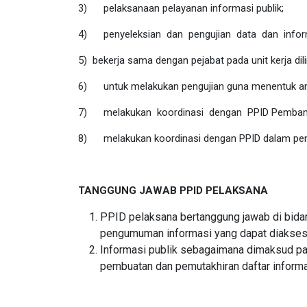
3)
pelaksanaan pelayanan informasi publik;
4)
penyeleksian dan pengujian data dan inform
5)
bekerja sama dengan pejabat pada unit kerja d
6)
untuk melakukan pengujian guna menentuk ana
7)
melakukan koordinasi dengan PPID Pembantu 
8)
melakukan koordinasi dengan PPID dalam pen
TANGGUNG JAWAB PPID PELAKSANA
PPID
pelaksana
bertanggung jawab di bida
pengumuman informasi yang dapat diakses 
Informasi publik sebagaimana dimaksud pa
pembuatan dan pemutakhiran daftar informasi