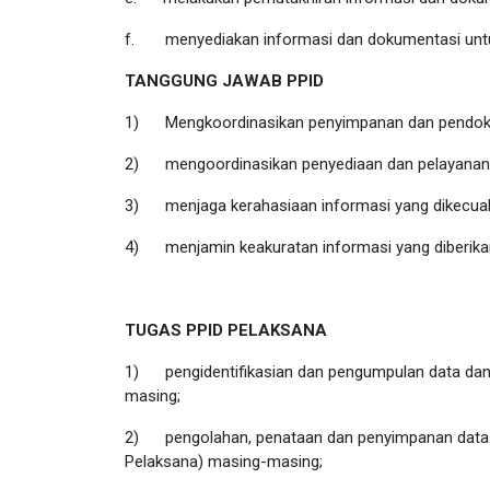
f.
menyediakan informasi dan dokumentasi untu
TANGGUNG JAWAB PPID
1)
Mengkoordinasikan penyimpanan dan pendoku
2)
mengoordinasikan penyediaan dan pelayanan 
3)
menjaga kerahasiaan informasi yang dikecua
4)
menjamin keakuratan informasi yang diberik
TUGAS PPID PELAKSANA
1)
pengidentifikasian dan pengumpulan data dan 
masing;
2)
pengolahan, penataan dan penyimpanan data d
Pe
laksana
) masing-masing;