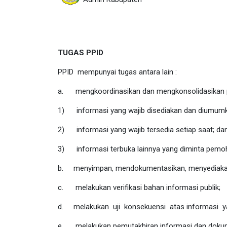
TUGAS PPID
PPID mempunyai tugas antara lain :
a.
mengkoordinasikan dan mengkonsolidasikan 
1)
informasi yang wajib disediakan dan diumumk
2)
informasi yang wajib tersedia setiap saat;
da
3)
informasi terbuka lainnya yang diminta pemoh
b.
menyimpan, mendokumentasikan, menyediakan
c.
melakukan verifikasi bahan informasi publik;
d.
melakukan uji konsekuensi atas informasi ya
e.
melakukan pemutakhiran informasi dan doku