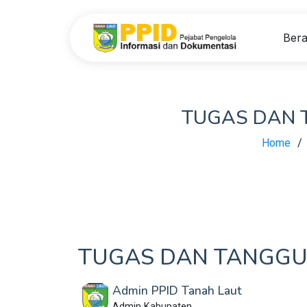
Ber
TUGAS DAN 
Home
TUGAS DAN TANGGUN
Admin PPID Tanah Laut
Admin Kabupaten