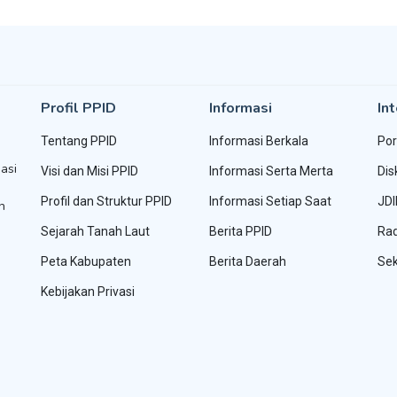
Profil PPID
Informasi
Int
Tentang PPID
Informasi Berkala
Por
asi
Visi dan Misi PPID
Informasi Serta Merta
Dis
Profil dan Struktur PPID
Informasi Setiap Saat
JDI
h
Sejarah Tanah Laut
Berita PPID
Rad
Peta Kabupaten
Berita Daerah
Sek
Kebijakan Privasi