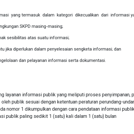
asi yang termasuk dalam kategori dikecualikan dari informasi yan
ilingkungan SKPD masing-masing;
k sesibilitas atas suatu informasi;
jika diperlukan dalam penyelesaian sengketa informasi;
dan
gelolaan dan pelayanan informasi serta dokumentasi.
ng layanan informasi publik yang meliputi proses penyimpanan,
oleh publik sesuai dengan ketentuan peraturan perundang-unda
da nomor 1 dikumpulkan dengan cara pendataan informasi publi
 publik paling sedikit 1 (satu) kali dalam 1 (satu) bulan