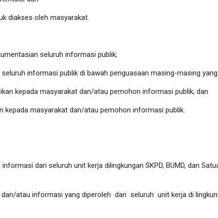
k diakses oleh masyarakat.
mentasian seluruh informasi publik;
seluruh informasi publik di bawah penguasaan masing-masing yang d
likan kepada masyarakat dan/atau pemohon informasi publik;
dan
an kepada masyarakat dan/atau pemohon informasi publik.
informasi dari seluruh unit kerja dilingkungan SKPD, BUMD, dan Sat
an/atau informasi yang diperoleh dari seluruh unit kerja di lingk