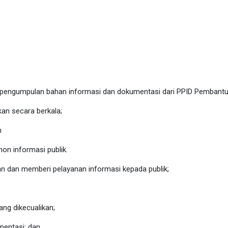
pengumpulan bahan informasi dan dokumentasi dari PPID Pembantu 
an secara berkala;
n
on informasi publik.
 dan memberi pelayanan informasi kepada publik;
ng dikecualikan;
mentasi; dan