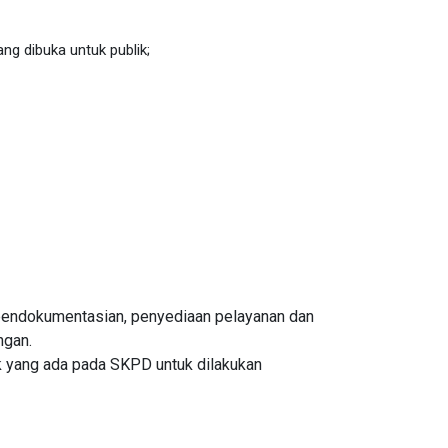
g dibuka untuk publik;
 pendokumentasian, penyediaan pelayanan dan
ngan.
k yang ada pada
SKPD
untuk dilakukan