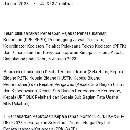
Januari 2023
•
3237 x dilihat
Telah dilaksanakan Penetapan Pejabat Penatausahaan
Keuangan (PPK-SKPD), Penanggung Jawab Program,
Koordinator Kegiatan, Pejabat Pelaksana Teknis Kegiatan (PPTK)
dan Penunjukan Tim Penyusun Laporan Kinerja di Ruang Kepala
Disnakerind pada Rabu, 4 Januari 2023.
Acara ini dihadiri oleh Pejabat Administrator (Sekretaris, Kepala
Bidang P2TK, Kepala Bidang HIJSTK, Kepala Bidang
Perindustrian) dan Pejabat Pengawas (Kepala Sub Bagian Umum
dan Kepegawaian, Kepala Sub Bagian Perencanaan Keuangan,
Kepala UPT BLK Pelaihari dan Kepala Sub Bagian Tata Usaha
BLK Pelaihari).
1. Berdasarkan Keputusan Kepala Dinas Nomor 025/DTKP/SET-
RK/I/2023 menetapkan Sekretaris Dinas sebagai Pejabat
Penatausahaan Keuangan (PPK-SKPD).