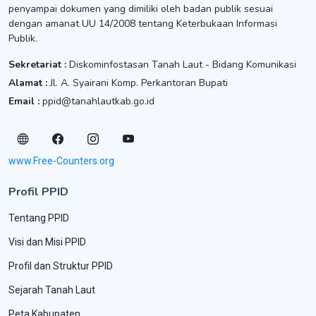
penyampai dokumen yang dimiliki oleh badan publik sesuai
dengan amanat UU 14/2008 tentang Keterbukaan Informasi
Publik.
Sekretariat :
Diskominfostasan Tanah Laut - Bidang Komunikasi
Alamat :
Jl. A. Syairani Komp. Perkantoran Bupati
Email :
ppid@tanahlautkab.go.id
www.Free-Counters.org
Profil PPID
Tentang PPID
Visi dan Misi PPID
Profil dan Struktur PPID
Sejarah Tanah Laut
Peta Kabupaten