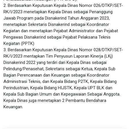
2. Berdasarkan Keputusan Kepala Dinas Nomor 026/DTKP/SET-
RK/I/2023 menetapkan Kepala Dinas sebagai Penanggung
Jawab Program pada Disnakerind Tahun Anggaran 2023,
menetapkan Sekretaris Disnakerind sebagai Koordinator
Kegiatan dan menetapkan Pejabat Administrator dan Pejabat
Pengawas Disnakerind sebagai Pejabat Pelaksana Teknis
Kegiatan (PPTK)
3. Berdasarkan Keputusan Kepala Dinas Nomor 028/DTKP/SET-
RK/I/2023 mentapkan Tim Penyusun Laporan Kinerja (LKj)
Disnakerind 2022 yang terdiri dari Kepala Dinas sebagai
Pelindung/Penasehat, Sekretaris sebagai Ketua, Kepala Sub
Bagian Perencanaan dan Keuangan sebagai Koordinator
Administrasi Teknis, dan Kepala Bidang P2TK, Kepala Bidang
Perindustrian, Kepala Bidang HIJSTK, Kepala UPT BLK dan
Kepala Sub Bagian Umum dan Kepegawaian Sebagai Anggota.
Kepala Dinas juga menetapkan 2 Pembantu Bendahara
Keuangan.