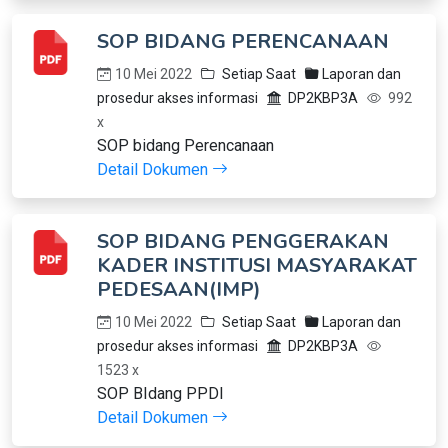
SOP BIDANG PERENCANAAN
10 Mei 2022
Setiap Saat
Laporan dan
prosedur akses informasi
DP2KBP3A
992
x
SOP bidang Perencanaan
Detail Dokumen
SOP BIDANG PENGGERAKAN
KADER INSTITUSI MASYARAKAT
PEDESAAN(IMP)
10 Mei 2022
Setiap Saat
Laporan dan
prosedur akses informasi
DP2KBP3A
1523 x
SOP BIdang PPDI
Detail Dokumen