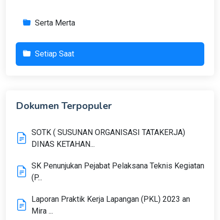
Serta Merta
Setiap Saat
Dokumen Terpopuler
SOTK ( SUSUNAN ORGANISASI TATAKERJA)
DINAS KETAHAN...
SK Penunjukan Pejabat Pelaksana Teknis Kegiatan
(P...
Laporan Praktik Kerja Lapangan (PKL) 2023 an
Mira ...