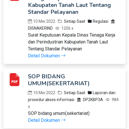
Kabupaten Tanah Laut Tentang
Standar Pelayanan
10 Mei 2022
Setiap Saat
Regulasi
DISNAKERIND
1206 x
Surat Keputusan Kepala Dinas Tenaga Kerja
dan Perindustrian Kabupaten Tanah Laut
Tentang Standar Pelayanan
Detail Dokumen
SOP BIDANG
UMUM(SEKERTARIAT)
10 Mei 2022
Setiap Saat
Laporan dan
prosedur akses informasi
DP2KBP3A
984
x
SOP bidang umum(sekertariat)
Detail Dokumen