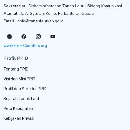
Sekretariat :
Diskominfostasan Tanah Laut - Bidang Komunikasi
Alamat :
Jl. A. Syairani Komp. Perkantoran Bupati
Email :
ppid@tanahlautkab.go.id
www.Free-Counters.org
Profil PPID
Tentang PPID
Visi dan Misi PPID
Profil dan Struktur PPID
Sejarah Tanah Laut
Peta Kabupaten
Kebijakan Privasi