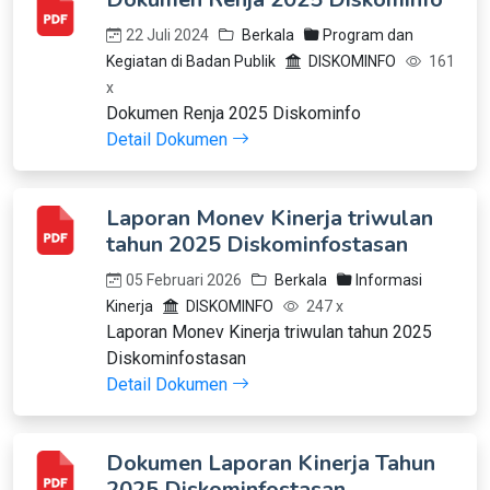
22 Juli 2024
Berkala
Program dan
Kegiatan di Badan Publik
DISKOMINFO
161
x
Dokumen Renja 2025 Diskominfo
Detail Dokumen
Laporan Monev Kinerja triwulan
tahun 2025 Diskominfostasan
05 Februari 2026
Berkala
Informasi
Kinerja
DISKOMINFO
247 x
Laporan Monev Kinerja triwulan tahun 2025
Diskominfostasan
Detail Dokumen
Dokumen Laporan Kinerja Tahun
2025 Diskominfostasan