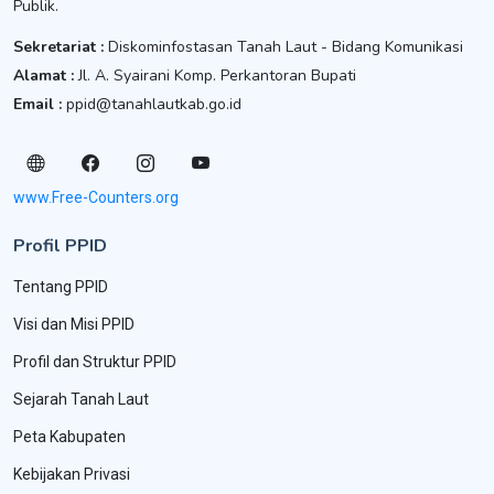
Publik.
Sekretariat :
Diskominfostasan Tanah Laut - Bidang Komunikasi
Alamat :
Jl. A. Syairani Komp. Perkantoran Bupati
Email :
ppid@tanahlautkab.go.id
www.Free-Counters.org
Profil PPID
Tentang PPID
Visi dan Misi PPID
Profil dan Struktur PPID
Sejarah Tanah Laut
Peta Kabupaten
Kebijakan Privasi