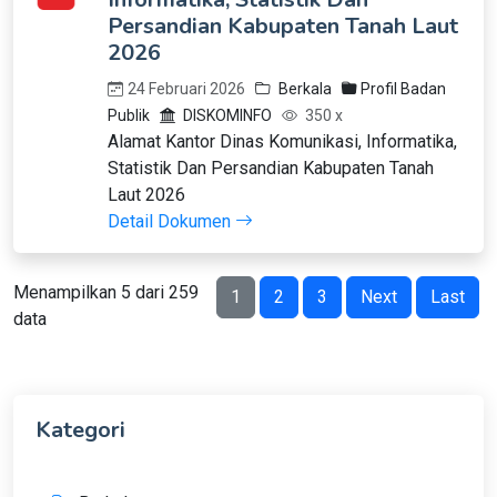
Persandian Kabupaten Tanah Laut
2026
24 Februari 2026
Berkala
Profil Badan
Publik
DISKOMINFO
350 x
Alamat Kantor Dinas Komunikasi, Informatika,
Statistik Dan Persandian Kabupaten Tanah
Laut 2026
Detail Dokumen
Menampilkan 5 dari 259
1
2
3
Next
Last
data
Kategori