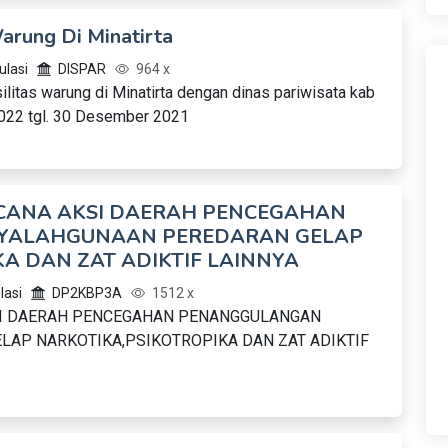
arung Di Minatirta
lasi
DISPAR
964 x
ilitas warung di Minatirta dengan dinas pariwisata kab
022 tgl. 30 Desember 2021
CANA AKSI DAERAH PENCEGAHAN
YALAHGUNAAN PEREDARAN GELAP
A DAN ZAT ADIKTIF LAINNYA
lasi
DP2KBP3A
1512 x
SI DAERAH PENCEGAHAN PENANGGULANGAN
AP NARKOTIKA,PSIKOTROPIKA DAN ZAT ADIKTIF