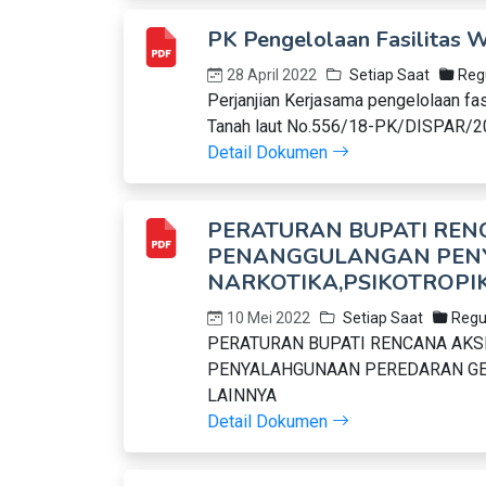
PK Pengelolaan Fasilitas W
28 April 2022
Setiap Saat
Regu
Perjanjian Kerjasama pengelolaan fas
Tanah laut No.556/18-PK/DISPAR/2
Detail Dokumen
PERATURAN BUPATI REN
PENANGGULANGAN PEN
NARKOTIKA,PSIKOTROPIK
10 Mei 2022
Setiap Saat
Regu
PERATURAN BUPATI RENCANA AK
PENYALAHGUNAAN PEREDARAN GEL
LAINNYA
Detail Dokumen