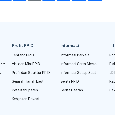
Profil PPID
Informasi
Int
Tentang PPID
Informasi Berkala
Por
asi
Visi dan Misi PPID
Informasi Serta Merta
Dis
Profil dan Struktur PPID
Informasi Setiap Saat
JDI
h
Sejarah Tanah Laut
Berita PPID
Rad
Peta Kabupaten
Berita Daerah
Sek
Kebijakan Privasi