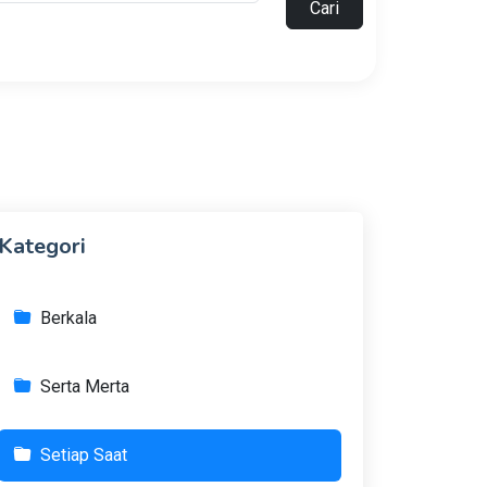
Cari
Kategori
Berkala
Serta Merta
Setiap Saat