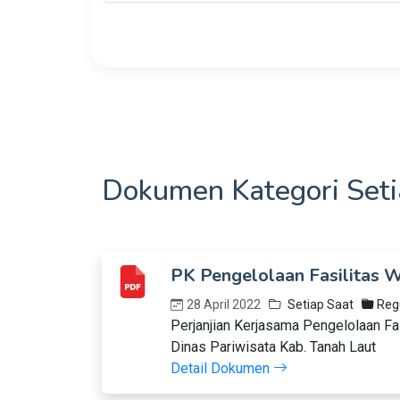
Dokumen Kategori Seti
PK Pengelolaan Fasilitas 
28 April 2022
Setiap Saat
Regu
Perjanjian Kerjasama Pengelolaan F
Dinas Pariwisata Kab. Tanah Laut
Detail Dokumen