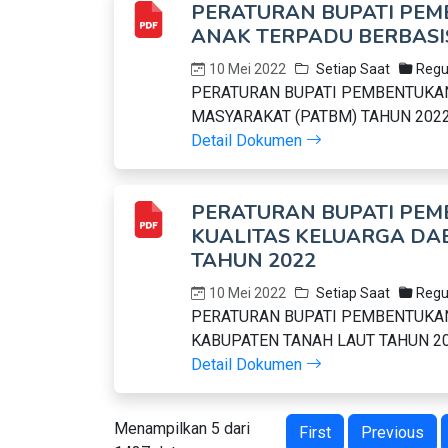
PERATURAN BUPATI PEM
ANAK TERPADU BERBASI
10 Mei 2022
Setiap Saat
Regu
PERATURAN BUPATI PEMBENTUKAN
MASYARAKAT (PATBM) TAHUN 202
Detail Dokumen
PERATURAN BUPATI PEM
KUALITAS KELUARGA DA
TAHUN 2022
10 Mei 2022
Setiap Saat
Regu
PERATURAN BUPATI PEMBENTUKAN
KABUPATEN TANAH LAUT TAHUN 2
Detail Dokumen
Menampilkan 5 dari
First
Previous