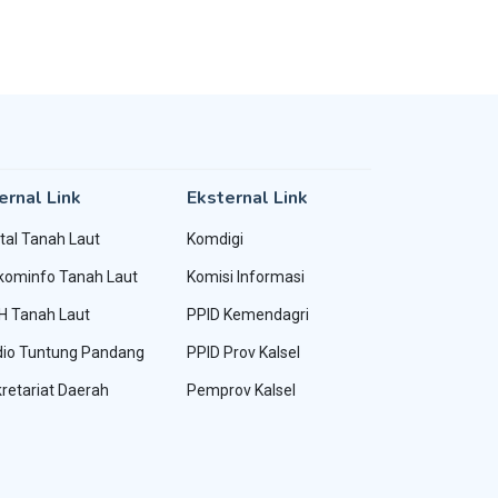
ernal Link
Eksternal Link
tal Tanah Laut
Komdigi
kominfo Tanah Laut
Komisi Informasi
H Tanah Laut
PPID Kemendagri
io Tuntung Pandang
PPID Prov Kalsel
retariat Daerah
Pemprov Kalsel