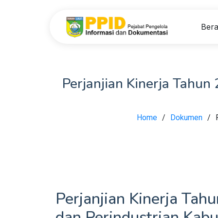
Ber
Perjanjian Kinerja Tahun
Home
Dokumen
Perjanjian Kinerja Tah
dan Perindustrian Kab