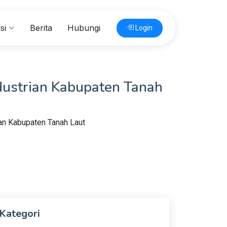
si
Berita
Hubungi
Login
ndustrian Kabupaten Tanah
ian Kabupaten Tanah Laut
Kategori