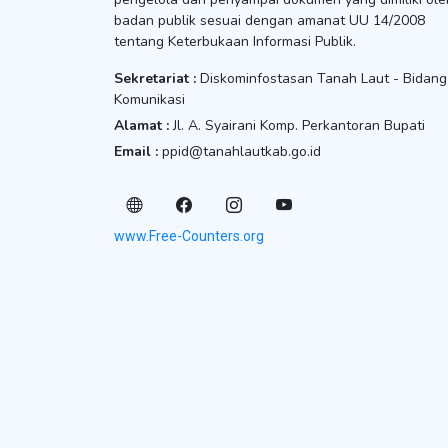
badan publik sesuai dengan amanat UU 14/2008
tentang Keterbukaan Informasi Publik.
Sekretariat :
Diskominfostasan Tanah Laut - Bidang
Komunikasi
Alamat :
Jl. A. Syairani Komp. Perkantoran Bupati
Email :
ppid@tanahlautkab.go.id
www.Free-Counters.org