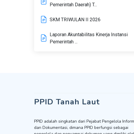
Pemerintah Daerah) T...
SKM TRIWULAN II 2026
Laporan Akuntabilitas Kinerja Instansi
Pemerintah ...
PPID Tanah Laut
PPID adalah singkatan dari Pejabat Pengelola Inform
dan Dokumentasi, dimana PPID berfungsi sebagai
pengelola dan penyampai dokumen yang dimiliki ole