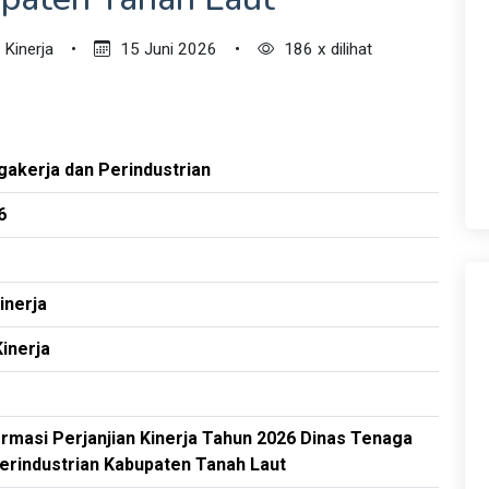
 Kinerja
•
15 Juni 2026
•
186 x dilihat
gakerja dan Perindustrian
6
inerja
Kinerja
rmasi Perjanjian Kinerja Tahun 2026 Dinas Tenaga
Perindustrian Kabupaten Tanah Laut