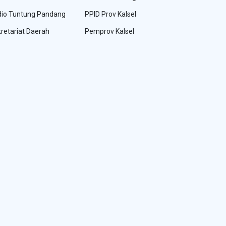
io Tuntung Pandang
PPID Prov Kalsel
retariat Daerah
Pemprov Kalsel