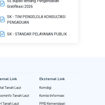
SE Bupati tentang Pengendalian
Gratifikasi 2026
SK - TIM PENGELOLA KONSULTASI
PENGADUAN
SK - STANDAR PELAYANAN PUBLIK
ernal Link
Eksternal Link
tal Tanah Laut
Komdigi
kominfo Tanah Laut
Komisi Informasi
H Tanah Laut
PPID Kemendagri