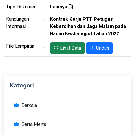
Tipe Dokumen
:
Lainnya
Kandungan
:
Kontrak Kerja PTT Petugas
Informasi
Kebersihan dan Jaga Malam pada
Badan Kesbangpol Tahun 2022
File Lampiran
:
Lihat Data
Unduh
Kategori
Berkala
Serta Merta