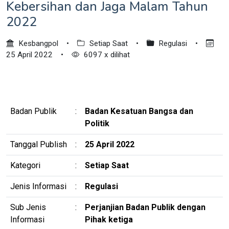
Kebersihan dan Jaga Malam Tahun
2022
Kesbangpol
•
Setiap Saat
•
Regulasi
•
25 April 2022
•
6097 x dilihat
Badan Publik
:
Badan Kesatuan Bangsa dan
Politik
Tanggal Publish
:
25 April 2022
Kategori
:
Setiap Saat
Jenis Informasi
:
Regulasi
Sub Jenis
:
Perjanjian Badan Publik dengan
Informasi
Pihak ketiga