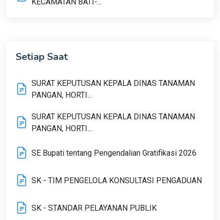
KECAMATAN BATI-...
Setiap Saat
SURAT KEPUTUSAN KEPALA DINAS TANAMAN
PANGAN, HORTI...
SURAT KEPUTUSAN KEPALA DINAS TANAMAN
PANGAN, HORTI...
SE Bupati tentang Pengendalian Gratifikasi 2026
SK - TIM PENGELOLA KONSULTASI PENGADUAN
SK - STANDAR PELAYANAN PUBLIK