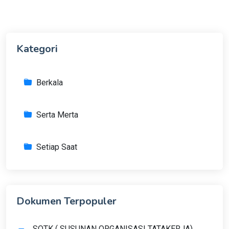
Kategori
Berkala
Serta Merta
Setiap Saat
Dokumen Terpopuler
SOTK ( SUSUNAN ORGANISASI TATAKERJA)