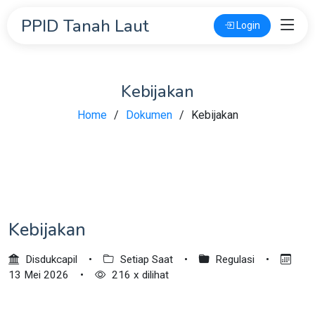
PPID Tanah Laut
Login
Kebijakan
Home
Dokumen
Kebijakan
Kebijakan
Disdukcapil
•
Setiap Saat
•
Regulasi
•
13 Mei 2026
•
216 x dilihat