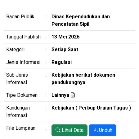
Badan Publik
:
Dinas Kependudukan dan
Pencatatan Sipil
Tanggal Publish
:
13 Mei 2026
Kategori
:
Setiap Saat
Jenis Informasi
:
Regulasi
Sub Jenis
:
Kebijakan berikut dokumen
Informasi
pendukungnya
Tipe Dokumen
:
Lainnya
Kandungan
:
Kebijakan ( Perbup Uraian Tugas )
Informasi
File Lampiran
:
Lihat Data
Unduh