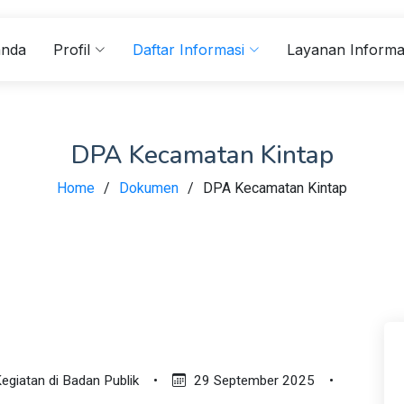
anda
Profil
Daftar Informasi
Layanan Informa
DPA Kecamatan Kintap
Home
Dokumen
DPA Kecamatan Kintap
giatan di Badan Publik
•
29 September 2025
•