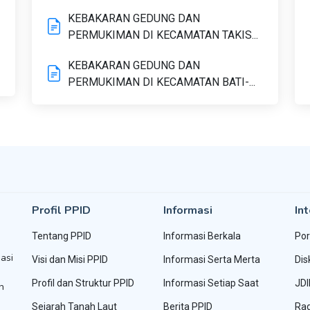
KEBAKARAN GEDUNG DAN
PERMUKIMAN DI KECAMATAN TAKIS...
KEBAKARAN GEDUNG DAN
PERMUKIMAN DI KECAMATAN BATI-...
Profil PPID
Informasi
Int
Tentang PPID
Informasi Berkala
Por
asi
Visi dan Misi PPID
Informasi Serta Merta
Dis
Profil dan Struktur PPID
Informasi Setiap Saat
JDI
h
Sejarah Tanah Laut
Berita PPID
Rad