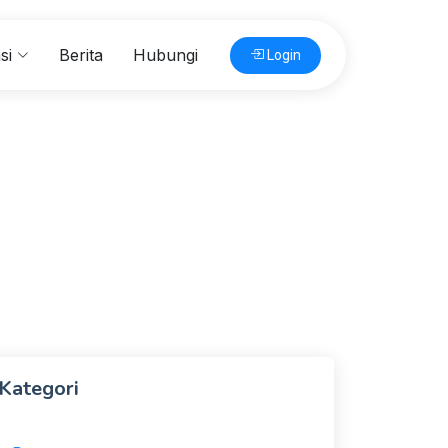
si
Berita
Hubungi
Login
Kategori