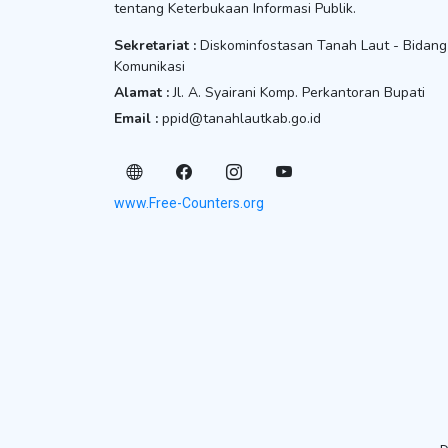
tentang Keterbukaan Informasi Publik.
Sekretariat :
Diskominfostasan Tanah Laut - Bidang
Komunikasi
Alamat :
Jl. A. Syairani Komp. Perkantoran Bupati
Email :
ppid@tanahlautkab.go.id
www.Free-Counters.org