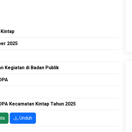
Kintap
er 2025
n Kegiatan di Badan Publik
 DPA
 DPA Kecamatan Kintap Tahun 2025
ata
Unduh