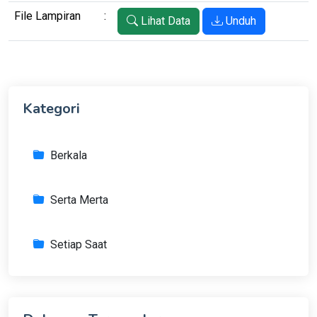
File Lampiran
:
Lihat Data
Unduh
Kategori
Berkala
Serta Merta
Setiap Saat