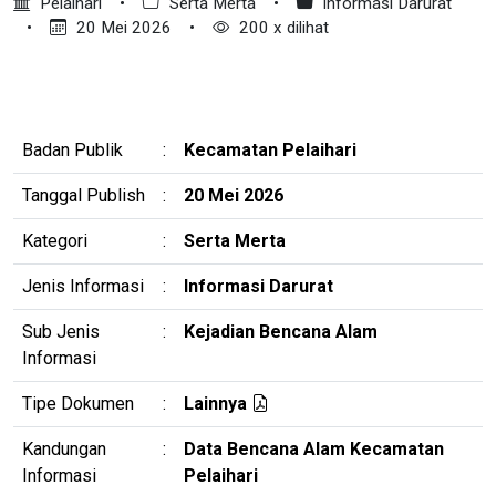
Pelaihari
•
Serta Merta
•
Informasi Darurat
•
20 Mei 2026
•
200 x dilihat
Badan Publik
:
Kecamatan Pelaihari
Tanggal Publish
:
20 Mei 2026
Kategori
:
Serta Merta
Jenis Informasi
:
Informasi Darurat
Sub Jenis
:
Kejadian Bencana Alam
Informasi
Tipe Dokumen
:
Lainnya
Kandungan
:
Data Bencana Alam Kecamatan
Informasi
Pelaihari